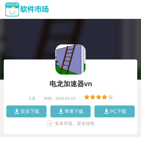
电龙加速器vn
工具
|
时间：2024-01-03
|
安卓下载
苹果下载
PC下载
安卓市场，安全绿色