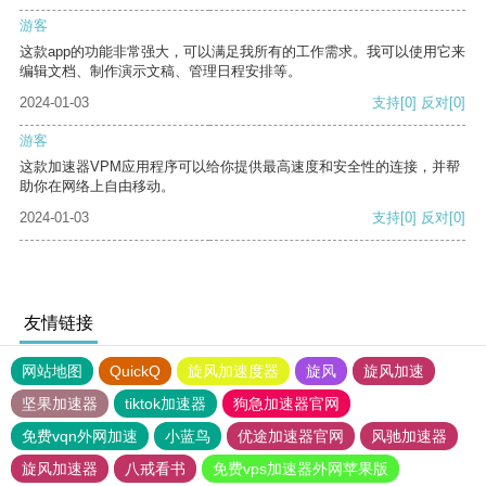
游客
这款app的功能非常强大，可以满足我所有的工作需求。我可以使用它来
编辑文档、制作演示文稿、管理日程安排等。
2024-01-03
支持
[0]
反对
[0]
游客
这款加速器VPM应用程序可以给你提供最高速度和安全性的连接，并帮
助你在网络上自由移动。
2024-01-03
支持
[0]
反对
[0]
友情链接
网站地图
QuickQ
旋风加速度器
旋风
旋风加速
坚果加速器
tiktok加速器
狗急加速器官网
免费vqn外网加速
小蓝鸟
优途加速器官网
风驰加速器
旋风加速器
八戒看书
免费vps加速器外网苹果版