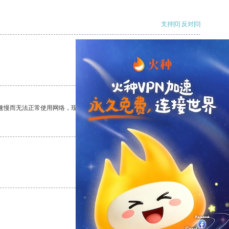
支持
[0]
反对
[0]
支持
[0]
反对
[0]
速慢而无法正常使用网络，现在有了这个app，我再也不用担心了。
支持
[0]
反对
[0]
支持
[0]
反对
[0]