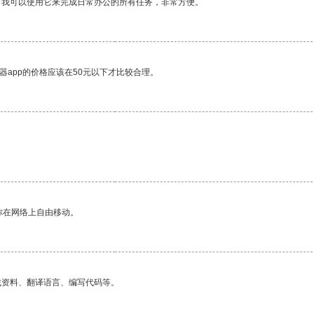
。我可以使用它来完成日常办公的所有任务，非常方便。
器app的价格应该在50元以下才比较合理。
你在网络上自由移动。
找资料、翻译语言、编写代码等。