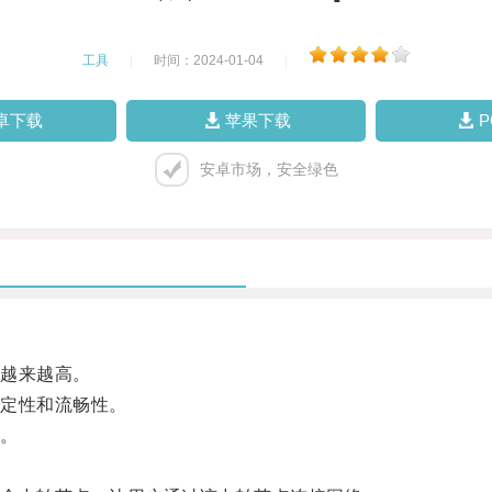
工具
|
时间：2024-01-04
|
卓下载
苹果下载
安卓市场，安全绿色
越来越高。
定性和流畅性。
。