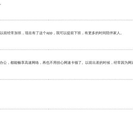
。
我以前经常加班，现在有了这个app，我可以提前下班，有更多的时间陪伴家人。
作办公，都能畅享高速网络，再也不用担心网速卡顿了。以前出差的时候，经常因为网