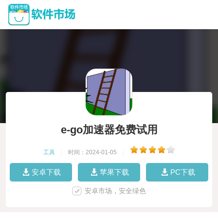
e-go加速器免费试用
工具
|
时间：2024-01-05
|
安卓下载
苹果下载
PC下载
安卓市场，安全绿色