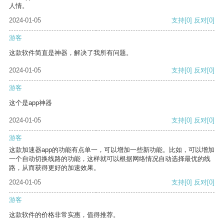
人情。
2024-01-05
支持
[0]
反对
[0]
游客
这款软件简直是神器，解决了我所有问题。
2024-01-05
支持
[0]
反对
[0]
游客
这个是app神器
2024-01-05
支持
[0]
反对
[0]
游客
这款加速器app的功能有点单一，可以增加一些新功能。比如，可以增加
一个自动切换线路的功能，这样就可以根据网络情况自动选择最优的线
路，从而获得更好的加速效果。
2024-01-05
支持
[0]
反对
[0]
游客
这款软件的价格非常实惠，值得推荐。