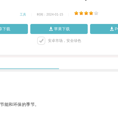
工具
|
时间：2024-01-15
|
卓下载
苹果下载
安卓市场，安全绿色
节能和环保的季节。