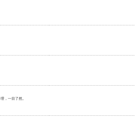
。
合理，一目了然。
。