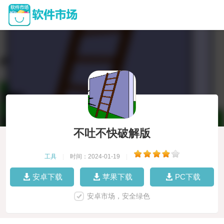
不吐不快破解版
工具
|
时间：2024-01-19
|
安卓下载
苹果下载
PC下载
安卓市场，安全绿色