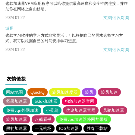
这款加速器VPM应用程序可以给你提供最高速度和安全性的连接，并帮
助你在网络上自由移动。
2024-01-22
支持
[0]
反对
[0]
游客
这款学习软件的学习方式非常灵活，可以根据自己的需求选择学习方
式。我可以根据自己的时间安排学习进度。
2024-01-22
支持
[0]
反对
[0]
友情链接
网站地图
QuickQ
旋风加速度器
旋风
旋风加速
坚果加速器
tiktok加速器
狗急加速器官网
免费vqn外网加速
小蓝鸟
优途加速器官网
风驰加速器
旋风加速器
八戒看书
免费vps加速器外网苹果版
黑豹加速器
一元机场
IOS加速器
胜春下载站