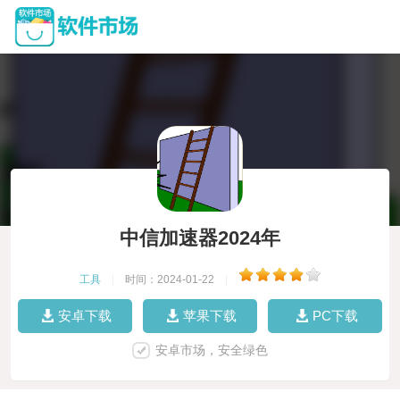
中信加速器2024年
工具
|
时间：2024-01-22
|
安卓下载
苹果下载
PC下载
安卓市场，安全绿色