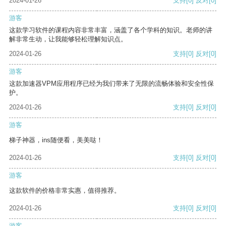
2024-01-26
支持
[0]
反对
[0]
游客
这款学习软件的课程内容非常丰富，涵盖了各个学科的知识。老师的讲
解非常生动，让我能够轻松理解知识点。
2024-01-26
支持
[0]
反对
[0]
游客
这款加速器VPM应用程序已经为我们带来了无限的流畅体验和安全性保
护。
2024-01-26
支持
[0]
反对
[0]
游客
梯子神器，ins随便看，美美哒！
2024-01-26
支持
[0]
反对
[0]
游客
这款软件的价格非常实惠，值得推荐。
2024-01-26
支持
[0]
反对
[0]
游客