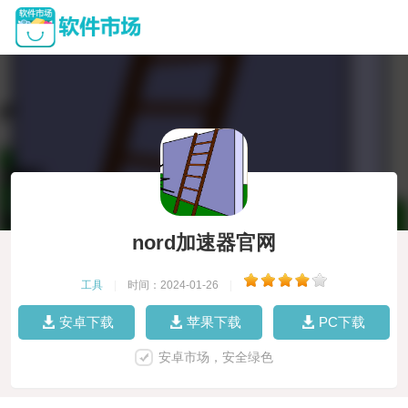
nord加速器官网
工具
|
时间：2024-01-26
|
安卓下载
苹果下载
PC下载
安卓市场，安全绿色