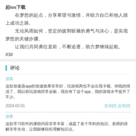
起ios下载
在梦想的起点，分享希望与激情，并助力自己和他人踏
上成功之路。
无论风雨如何，坚定的披荆斩棘的勇气与决心，是实现
梦想的关键步骤。
让我们共同勇往直前，不断追逐，助力梦继续起航。
#3#
评论
游客
这款加速器app的加速效果非常好，玩游戏再也不会出现卡顿、掉线的情
况了。我以前玩游戏经常会输，现在有了这个app，我的游戏水平提升了
不少。
2024-02-01
支持
[0]
反对
[0]
游客
这款学习软件的课程内容非常丰富，涵盖了各个学科的知识。老师的讲
解非常生动，让我能够轻松理解知识点。