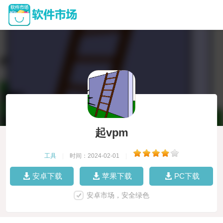
起vpm
工具
|
时间：2024-02-01
|
安卓下载
苹果下载
PC下载
安卓市场，安全绿色