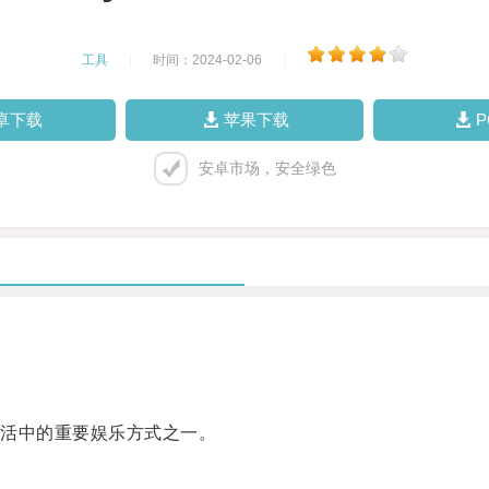
工具
|
时间：2024-02-06
|
卓下载
苹果下载
安卓市场，安全绿色
活中的重要娱乐方式之一。