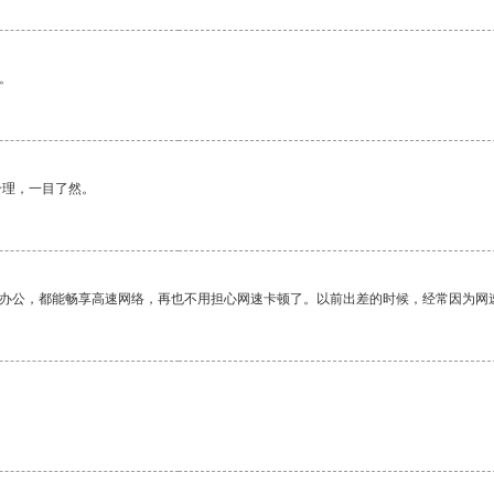
。
合理，一目了然。
作办公，都能畅享高速网络，再也不用担心网速卡顿了。以前出差的时候，经常因为网