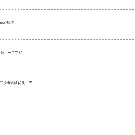
够放心购物。
合理，一目了然。
望开发者能够优化一下。