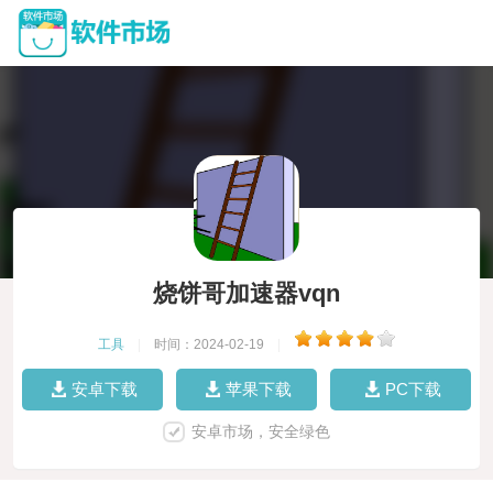
烧饼哥加速器vqn
工具
|
时间：2024-02-19
|
安卓下载
苹果下载
PC下载
安卓市场，安全绿色