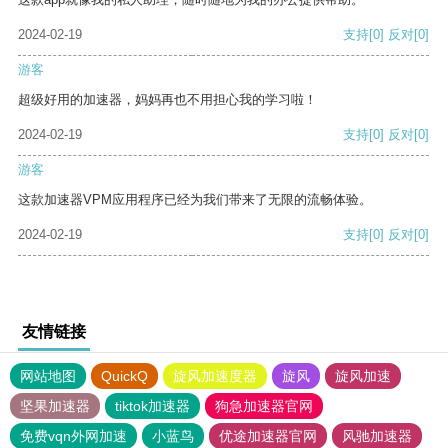
2024-02-19
支持
[0]
反对
[0]
游客
超级好用的加速器，妈妈再也不用担心我的学习啦！
2024-02-19
支持
[0]
反对
[0]
游客
这款加速器VPM应用程序已经为我们带来了无限的流畅体验。
2024-02-19
支持
[0]
反对
[0]
友情链接
网站地图
QuickQ
旋风加速度器
旋风
旋风加速
坚果加速器
tiktok加速器
狗急加速器官网
免费vqn外网加速
小蓝鸟
优途加速器官网
风驰加速器