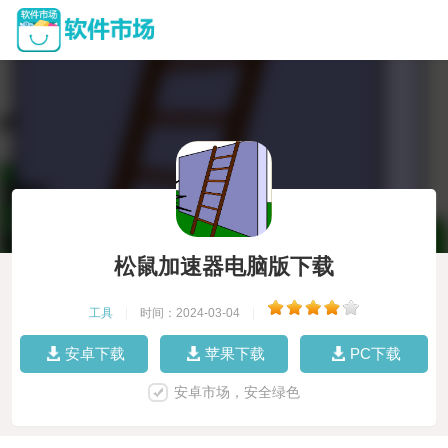
松鼠加速器电脑版下载
工具
|
时间：2024-03-04
|
安卓下载
苹果下载
PC下载
安卓市场，安全绿色