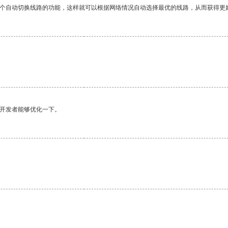
一个自动切换线路的功能，这样就可以根据网络情况自动选择最优的线路，从而获得更
望开发者能够优化一下。