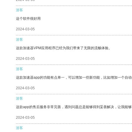
游客
这个软件很好用
2024-03-05
游客
这款加速器VPM应用程序已经为我们带来了无限的流畅体验。
2024-03-05
游客
这款加速器app的功能有点单一，可以增加一些新功能，比如增加一个自
2024-03-05
游客
这款app的售后服务非常完善，遇到问题总是能够得到妥善解决，让我能
2024-03-05
游客