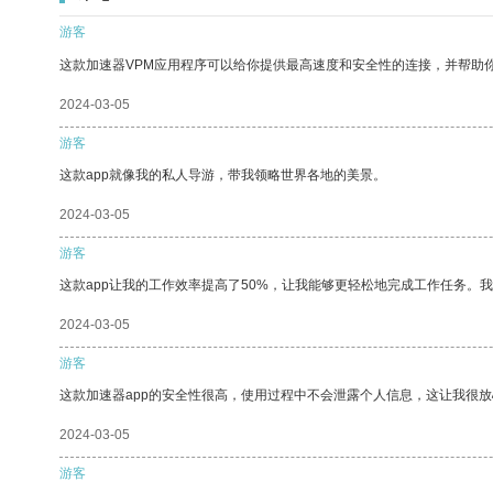
游客
这款加速器VPM应用程序可以给你提供最高速度和安全性的连接，并帮助
2024-03-05
游客
这款app就像我的私人导游，带我领略世界各地的美景。
2024-03-05
游客
这款app让我的工作效率提高了50%，让我能够更轻松地完成工作任务。
2024-03-05
游客
这款加速器app的安全性很高，使用过程中不会泄露个人信息，这让我很
2024-03-05
游客