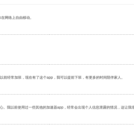
你在网络上自由移动。
我以前经常加班，现在有了这个app，我可以提前下班，有更多的时间陪伴家人。
放心。我以前使用过一些其他的加速器app，经常会出现个人信息泄露的情况，这让我