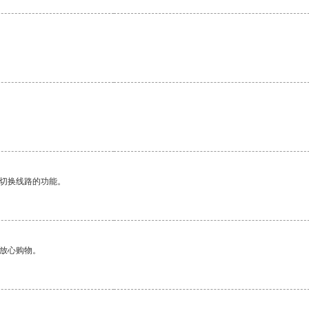
动切换线路的功能。
够放心购物。