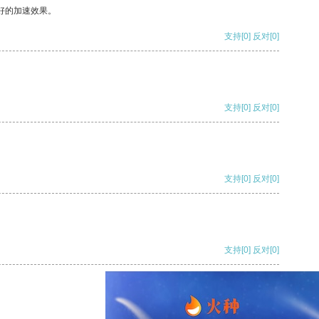
好的加速效果。
支持
[0]
反对
[0]
支持
[0]
反对
[0]
支持
[0]
反对
[0]
支持
[0]
反对
[0]