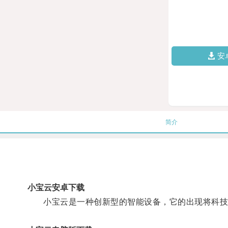
安
简介
小宝云安卓下载
小宝云是一种创新型的智能设备，它的出现将科技