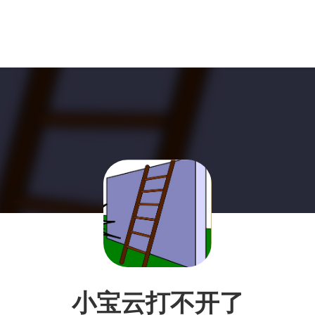
小宝云打不开了