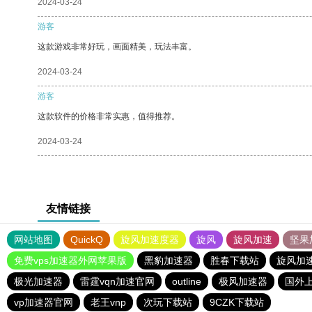
2024-03-24
游客
这款游戏非常好玩，画面精美，玩法丰富。
2024-03-24
游客
这款软件的价格非常实惠，值得推荐。
2024-03-24
友情链接
网站地图
QuickQ
旋风加速度器
旋风
旋风加速
坚果
免费vps加速器外网苹果版
黑豹加速器
胜春下载站
旋风加
极光加速器
雷霆vqn加速官网
outline
极风加速器
国外
vp加速器官网
老王vnp
次玩下载站
9CZK下载站