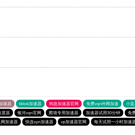
加速器
tiktok加速器
狗急加速器官网
免费vqn外网加速
小蓝
速度器
银河vqn官网
爬墙专用加速器
加速器试用30分钟
免费
上网加速器
快连vρn加速器
vp加速器官网
每天试用一小时加速