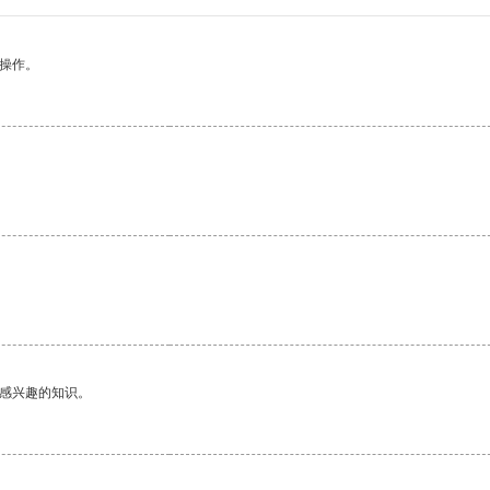
悉操作。
己感兴趣的知识。