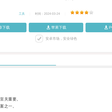
工具
|
时间：2024-03-24
|
卓下载
苹果下载
安卓市场，安全绿色
至关重要。
案之一。