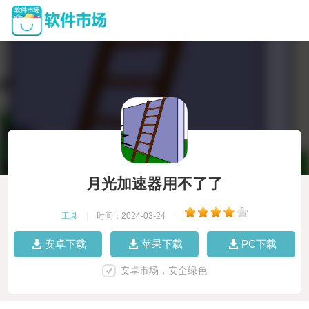
月光加速器用不了了
工具
|
时间：2024-03-24
|
安卓下载
苹果下载
PC下载
安卓市场，安全绿色