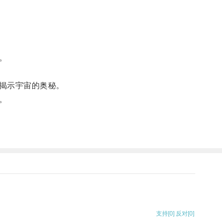
。
揭示宇宙的奥秘。
。
支持
[0]
反对
[0]