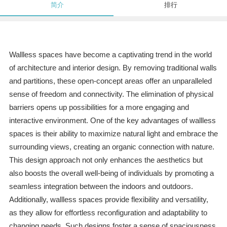
简介
排行
Wallless spaces have become a captivating trend in the world
of architecture and interior design. By removing traditional walls
and partitions, these open-concept areas offer an unparalleled
sense of freedom and connectivity. The elimination of physical
barriers opens up possibilities for a more engaging and
interactive environment. One of the key advantages of wallless
spaces is their ability to maximize natural light and embrace the
surrounding views, creating an organic connection with nature.
This design approach not only enhances the aesthetics but
also boosts the overall well-being of individuals by promoting a
seamless integration between the indoors and outdoors.
Additionally, wallless spaces provide flexibility and versatility,
as they allow for effortless reconfiguration and adaptability to
changing needs. Such designs foster a sense of spaciousness,