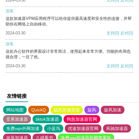
2024-03-30
支持
[0]
反对
[0]
游客
这款加速器VPM应用程序可以给你提供最高速度和安全性的连接，并帮
助你在网络上自由移动。
2024-03-30
支持
[0]
反对
[0]
游客
这款办公软件的界面设计非常简洁，使用起来非常方便。功能的布局也
很合理，一目了然。
2024-03-30
支持
[0]
反对
[0]
友情链接
网站地图
QuickQ
旋风加速度器
旋风
旋风加速
坚果加速器
tiktok加速器
狗急加速器官网
免费vqn外网加速
小蓝鸟
优途加速器官网
风驰加速器
旋风加速器
八戒看书
免费vps加速器外网苹果版