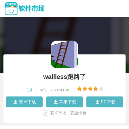
wallless跑路了
工具
|
时间：2024-03-30
|
安卓下载
苹果下载
PC下载
安卓市场，安全绿色