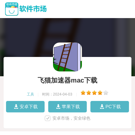
飞猫加速器mac下载
工具
|
时间：2024-04-03
|
安卓下载
苹果下载
PC下载
安卓市场，安全绿色