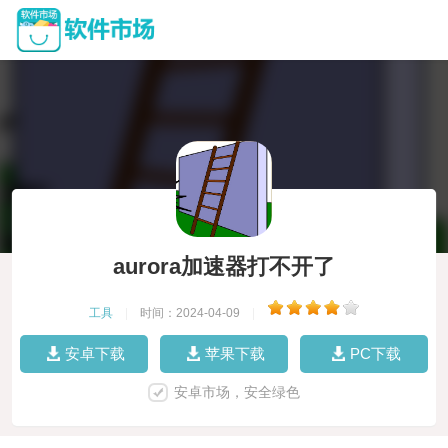
aurora加速器打不开了
工具
|
时间：2024-04-09
|
安卓下载
苹果下载
PC下载
安卓市场，安全绿色