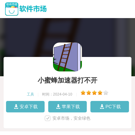
小蜜蜂加速器打不开
工具
|
时间：2024-04-10
|
安卓下载
苹果下载
PC下载
安卓市场，安全绿色