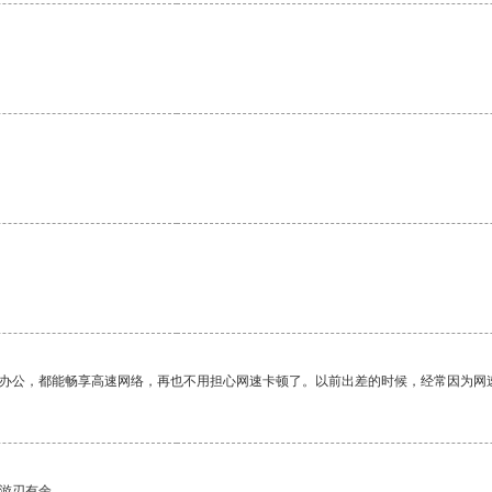
作办公，都能畅享高速网络，再也不用担心网速卡顿了。以前出差的时候，经常因为网
中游刃有余。