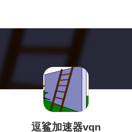
逗鲨加速器vqn