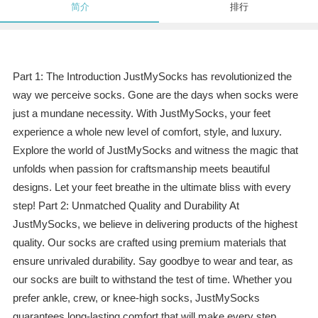
简介
排行
Part 1: The Introduction JustMySocks has revolutionized the
way we perceive socks. Gone are the days when socks were
just a mundane necessity. With JustMySocks, your feet
experience a whole new level of comfort, style, and luxury.
Explore the world of JustMySocks and witness the magic that
unfolds when passion for craftsmanship meets beautiful
designs. Let your feet breathe in the ultimate bliss with every
step! Part 2: Unmatched Quality and Durability At
JustMySocks, we believe in delivering products of the highest
quality. Our socks are crafted using premium materials that
ensure unrivaled durability. Say goodbye to wear and tear, as
our socks are built to withstand the test of time. Whether you
prefer ankle, crew, or knee-high socks, JustMySocks
guarantees long-lasting comfort that will make every step