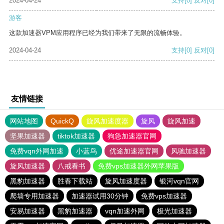
2024-04-24
支持
[0]
反对
[0]
游客
这款加速器VPM应用程序已经为我们带来了无限的流畅体验。
2024-04-24
支持
[0]
反对
[0]
友情链接
网站地图
QuickQ
旋风加速度器
旋风
旋风加速
坚果加速器
tiktok加速器
狗急加速器官网
免费vqn外网加速
小蓝鸟
优途加速器官网
风驰加速器
旋风加速器
八戒看书
免费vps加速器外网苹果版
黑豹加速器
胜春下载站
旋风加速度器
银河vqn官网
爬墙专用加速器
加速器试用30分钟
免费vps加速器
安易加速器
黑豹加速器
vqn加速外网
极光加速器