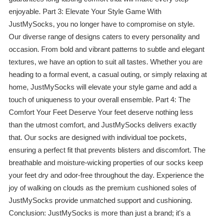
enjoyable. Part 3: Elevate Your Style Game With
JustMySocks, you no longer have to compromise on style.
Our diverse range of designs caters to every personality and
occasion. From bold and vibrant patterns to subtle and elegant
textures, we have an option to suit all tastes. Whether you are
heading to a formal event, a casual outing, or simply relaxing at
home, JustMySocks will elevate your style game and add a
touch of uniqueness to your overall ensemble. Part 4: The
Comfort Your Feet Deserve Your feet deserve nothing less
than the utmost comfort, and JustMySocks delivers exactly
that. Our socks are designed with individual toe pockets,
ensuring a perfect fit that prevents blisters and discomfort. The
breathable and moisture-wicking properties of our socks keep
your feet dry and odor-free throughout the day. Experience the
joy of walking on clouds as the premium cushioned soles of
JustMySocks provide unmatched support and cushioning.
Conclusion: JustMySocks is more than just a brand; it's a