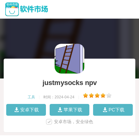
justmysocks npv
工具
|
时间：2024-04-24
|
安卓下载
苹果下载
PC下载
安卓市场，安全绿色