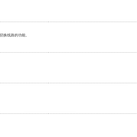
动切换线路的功能。
。