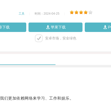
工具
|
时间：2024-04-25
|
卓下载
苹果下载
安卓市场，安全绿色
我们更加依赖网络来学习、工作和娱乐。