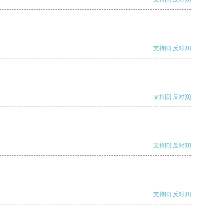
支持
[0]
反对
[0]
支持
[0]
反对
[0]
支持
[0]
反对
[0]
支持
[0]
反对
[0]