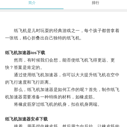
简介
排行
纸飞机是儿时玩耍的经典游戏之一，每个孩子都曾拿着
一张纸，精心折叠出自己独特的纸飞机。
纸飞机加速器ios下载
然而，有时候我们会想，能否使纸飞机飞得更远、更
快？答案是肯定的。
通过使用纸飞机加速器，你可以大大提升纸飞机在空中
的飞行速度和飞行距离。
那么，纸飞机加速器是如何工作的呢？首先，制作纸飞
机加速器需要准备一种特殊的材料，如橡皮筋。
将橡皮筋穿过纸飞机的机身，扣在机身两端。
纸飞机加速器安卓下载
接着，用手捏住橡皮筋，然后用力向后拉，让橡皮筋的