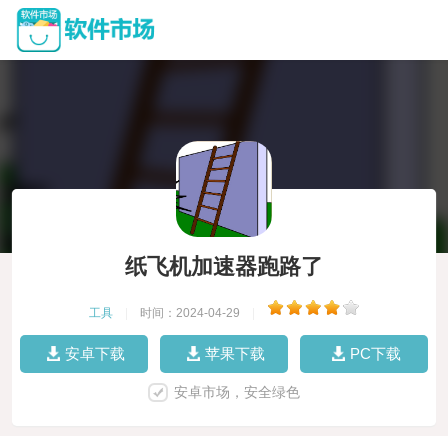
纸飞机加速器跑路了
工具
|
时间：2024-04-29
|
安卓下载
苹果下载
PC下载
安卓市场，安全绿色