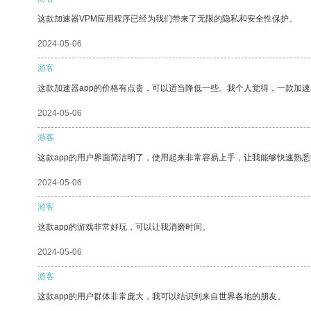
这款加速器VPM应用程序已经为我们带来了无限的隐私和安全性保护。
2024-05-06
游客
这款加速器app的价格有点贵，可以适当降低一些。我个人觉得，一款加速
2024-05-06
游客
这款app的用户界面简洁明了，使用起来非常容易上手，让我能够快速熟
2024-05-06
游客
这款app的游戏非常好玩，可以让我消磨时间。
2024-05-06
游客
这款app的用户群体非常庞大，我可以结识到来自世界各地的朋友。