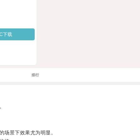
PC下载
排行
。
的场景下效果尤为明显。