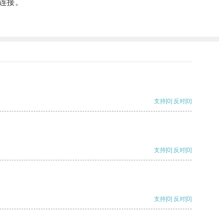
连接。
支持
[0]
反对
[0]
支持
[0]
反对
[0]
支持
[0]
反对
[0]