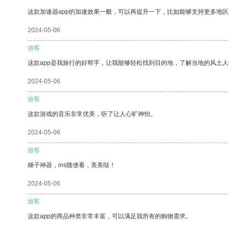
这款加速器app的加速效果一般，可以再提升一下，比如能够支持更多地
2024-05-06
游客
这款app是我旅行的好帮手，让我能够轻松找到目的地，了解当地的风土人
2024-05-06
游客
这款游戏的音乐非常优美，听了让人心旷神怡。
2024-05-06
游客
梯子神器，ins随便看，美美哒！
2024-05-06
游客
这款app的商品种类非常丰富，可以满足我所有的购物需求。