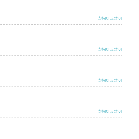
支持
[0]
反对
[0]
支持
[0]
反对
[0]
支持
[0]
反对
[0]
支持
[0]
反对
[0]