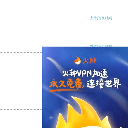
支持
[0]
反对
[0]
支持
[0]
反对
[0]
支持
[0]
反对
[0]
支持
[0]
反对
[0]