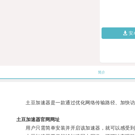
安
简介
土豆加速器是一款通过优化网络传输路径、加快访问
土豆加速器官网网址
用户只需简单安装并开启该加速器，就可以感受到网