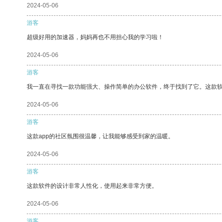
2024-05-06
游客
超级好用的加速器，妈妈再也不用担心我的学习啦！
2024-05-06
游客
我一直在寻找一款功能强大、操作简单的办公软件，终于找到了它。这款
2024-05-06
游客
这款app的社区氛围很温馨，让我能够感受到家的温暖。
2024-05-06
游客
这款软件的设计非常人性化，使用起来非常方便。
2024-05-06
游客