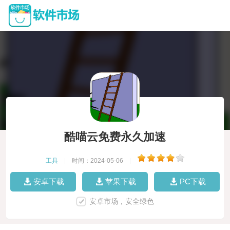
酷喵云免费永久加速
工具
|
时间：2024-05-06
|
安卓下载
苹果下载
PC下载
安卓市场，安全绿色