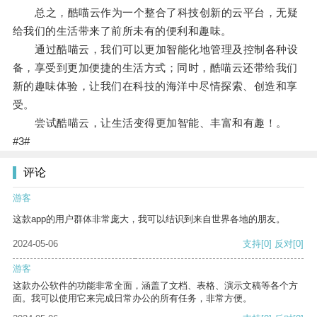
总之，酷喵云作为一个整合了科技创新的云平台，无疑
给我们的生活带来了前所未有的便利和趣味。
通过酷喵云，我们可以更加智能化地管理及控制各种设
备，享受到更加便捷的生活方式；同时，酷喵云还带给我们
新的趣味体验，让我们在科技的海洋中尽情探索、创造和享
受。
尝试酷喵云，让生活变得更加智能、丰富和有趣！。
#3#
评论
游客
这款app的用户群体非常庞大，我可以结识到来自世界各地的朋友。
2024-05-06
支持
[0]
反对
[0]
游客
这款办公软件的功能非常全面，涵盖了文档、表格、演示文稿等各个方
面。我可以使用它来完成日常办公的所有任务，非常方便。