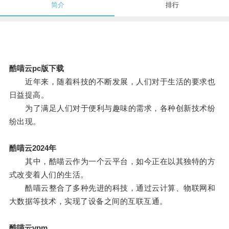
简介
排行
酷喵云pc版下载
近年来，随着科技的不断发展，人们对于生活的要求也
日益提高。
为了满足人们对于便利与趣味的需求，各种创新技术纷
纷出现。
酷喵云2024年
其中，酷喵云作为一个云平台，如今正在以其独特的方
式改变着人们的生活。
酷喵云整合了多种先进的科技，通过云计算、物联网和
大数据等技术，实现了设备之间的互联互通。
酷喵云vpm