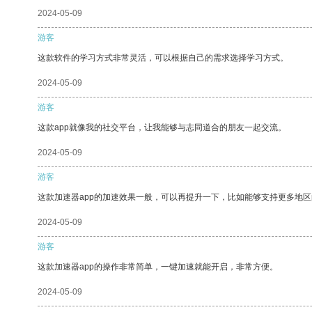
2024-05-09
游客
这款软件的学习方式非常灵活，可以根据自己的需求选择学习方式。
2024-05-09
游客
这款app就像我的社交平台，让我能够与志同道合的朋友一起交流。
2024-05-09
游客
这款加速器app的加速效果一般，可以再提升一下，比如能够支持更多地
2024-05-09
游客
这款加速器app的操作非常简单，一键加速就能开启，非常方便。
2024-05-09