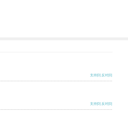
支持
[0]
反对
[0]
支持
[0]
反对
[0]