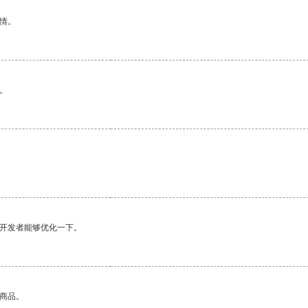
情。
。
望开发者能够优化一下。
的商品。