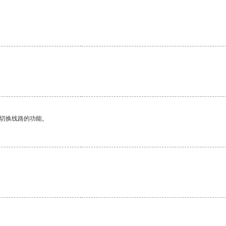
动切换线路的功能。