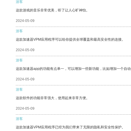
游客
这款游戏的音乐非常优美，听了让人心旷神怡。
2024-05-09
游客
这款加速器VPM应用程序可以给你提供全球覆盖和最高安全性的连接。
2024-05-09
游客
这款加速器app的功能有点单一，可以增加一些新功能，比如增加一个自
2024-05-09
游客
这款软件的功能非常强大，使用起来非常方便。
2024-05-09
游客
这款加速器VPM应用程序已经为我们带来了无限的隐私和安全性保护。