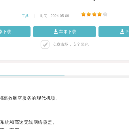
工具
|
时间：2024-05-09
|
卓下载
苹果下载
安卓市场，安全绿色
和高效航空服务的现代机场。
系统和高速无线网络覆盖。