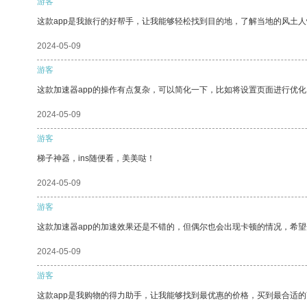
游客
这款app是我旅行的好帮手，让我能够轻松找到目的地，了解当地的风土人
2024-05-09
游客
这款加速器app的操作有点复杂，可以简化一下，比如将设置页面进行优化
2024-05-09
游客
梯子神器，ins随便看，美美哒！
2024-05-09
游客
这款加速器app的加速效果还是不错的，但偶尔也会出现卡顿的情况，希
2024-05-09
游客
这款app是我购物的得力助手，让我能够找到最优惠的价格，买到最合适