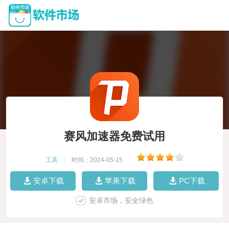
赛风加速器免费试用
工具
|
时间：2024-05-15
|
安卓下载
苹果下载
PC下载
安卓市场，安全绿色