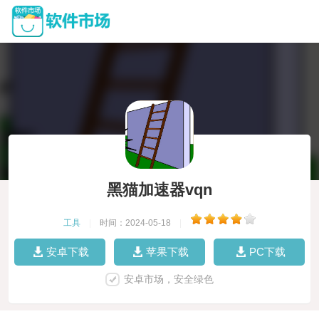
黑猫加速器vqn
工具
|
时间：2024-05-18
|
安卓下载
苹果下载
PC下载
安卓市场，安全绿色