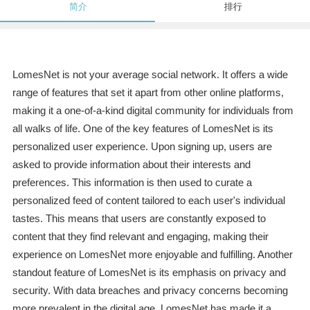
简介
排行
LomesNet is not your average social network. It offers a wide
range of features that set it apart from other online platforms,
making it a one-of-a-kind digital community for individuals from
all walks of life. One of the key features of LomesNet is its
personalized user experience. Upon signing up, users are
asked to provide information about their interests and
preferences. This information is then used to curate a
personalized feed of content tailored to each user's individual
tastes. This means that users are constantly exposed to
content that they find relevant and engaging, making their
experience on LomesNet more enjoyable and fulfilling. Another
standout feature of LomesNet is its emphasis on privacy and
security. With data breaches and privacy concerns becoming
more prevalent in the digital age, LomesNet has made it a