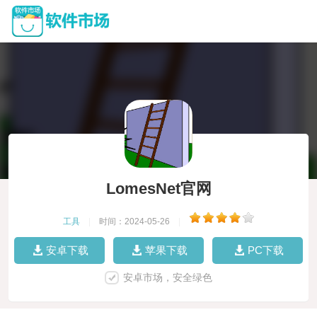
LomesNet官网
工具
|
时间：2024-05-26
|
安卓下载
苹果下载
PC下载
安卓市场，安全绿色