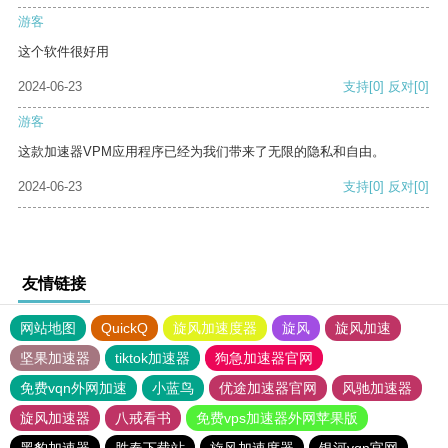
游客
这个软件很好用
2024-06-23
支持
[0]
反对
[0]
游客
这款加速器VPM应用程序已经为我们带来了无限的隐私和自由。
2024-06-23
支持
[0]
反对
[0]
友情链接
网站地图
QuickQ
旋风加速度器
旋风
旋风加速
坚果加速器
tiktok加速器
狗急加速器官网
免费vqn外网加速
小蓝鸟
优途加速器官网
风驰加速器
旋风加速器
八戒看书
免费vps加速器外网苹果版