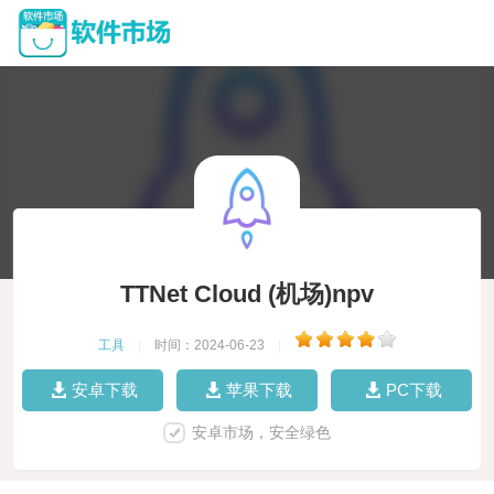
TTNet Cloud (机场)npv
工具
|
时间：2024-06-23
|
安卓下载
苹果下载
PC下载
安卓市场，安全绿色