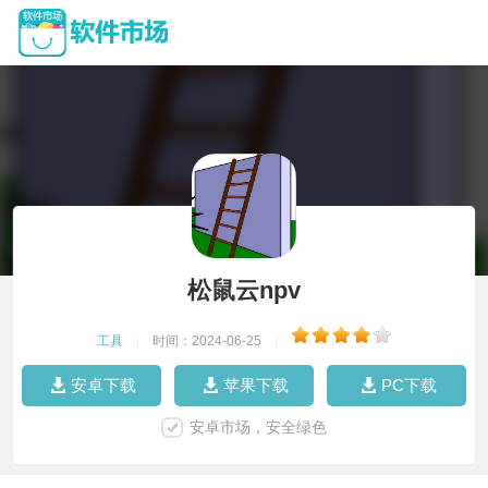
松鼠云npv
工具
|
时间：2024-06-25
|
安卓下载
苹果下载
PC下载
安卓市场，安全绿色