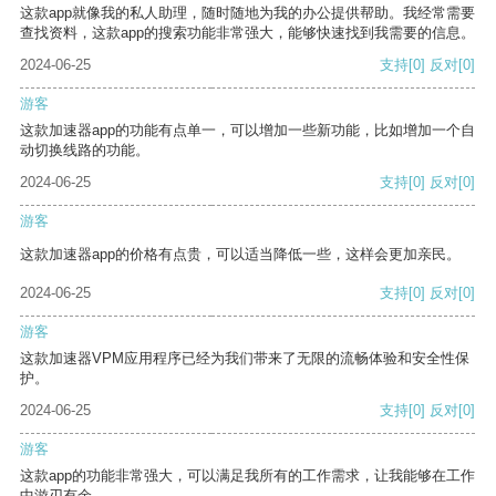
这款app就像我的私人助理，随时随地为我的办公提供帮助。我经常需要
查找资料，这款app的搜索功能非常强大，能够快速找到我需要的信息。
2024-06-25
支持
[0]
反对
[0]
游客
这款加速器app的功能有点单一，可以增加一些新功能，比如增加一个自
动切换线路的功能。
2024-06-25
支持
[0]
反对
[0]
游客
这款加速器app的价格有点贵，可以适当降低一些，这样会更加亲民。
2024-06-25
支持
[0]
反对
[0]
游客
这款加速器VPM应用程序已经为我们带来了无限的流畅体验和安全性保
护。
2024-06-25
支持
[0]
反对
[0]
游客
这款app的功能非常强大，可以满足我所有的工作需求，让我能够在工作
中游刃有余。