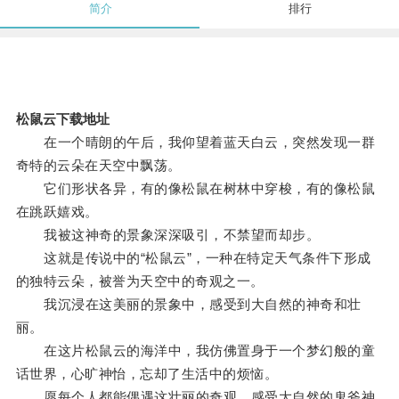
简介
排行
松鼠云下载地址
在一个晴朗的午后，我仰望着蓝天白云，突然发现一群
奇特的云朵在天空中飘荡。
它们形状各异，有的像松鼠在树林中穿梭，有的像松鼠
在跳跃嬉戏。
我被这神奇的景象深深吸引，不禁望而却步。
这就是传说中的“松鼠云”，一种在特定天气条件下形成
的独特云朵，被誉为天空中的奇观之一。
我沉浸在这美丽的景象中，感受到大自然的神奇和壮
丽。
在这片松鼠云的海洋中，我仿佛置身于一个梦幻般的童
话世界，心旷神怡，忘却了生活中的烦恼。
愿每个人都能偶遇这壮丽的奇观，感受大自然的鬼斧神