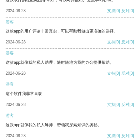
2024-06-28
支持
[0]
反对
[0]
游客
这款app的用户评论非常真实，可以帮助我做出更准确的选择。
2024-06-28
支持
[0]
反对
[0]
游客
这款app就像我的私人助理，随时随地为我的办公提供帮助。
2024-06-28
支持
[0]
反对
[0]
游客
这个软件我非常喜欢
2024-06-28
支持
[0]
反对
[0]
游客
这款app就像我的私人导师，带领我探索知识的奥秘。
2024-06-28
支持
[0]
反对
[0]