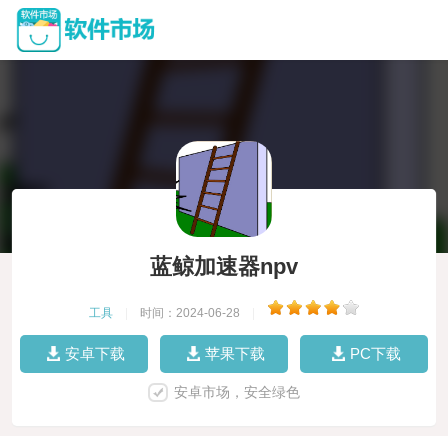
蓝鲸加速器npv
工具
|
时间：2024-06-28
|
安卓下载
苹果下载
PC下载
安卓市场，安全绿色