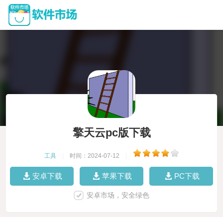
擎天云pc版下载
工具
|
时间：2024-07-12
|
安卓下载
苹果下载
PC下载
安卓市场，安全绿色