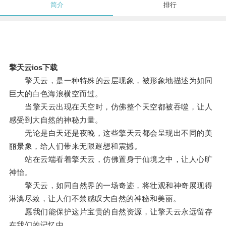
简介
排行
擎天云ios下载
擎天云，是一种特殊的云层现象，被形象地描述为如同
巨大的白色海浪横空而过。
当擎天云出现在天空时，仿佛整个天空都被吞噬，让人
感受到大自然的神秘力量。
无论是白天还是夜晚，这些擎天云都会呈现出不同的美
丽景象，给人们带来无限遐想和震撼。
站在云端看着擎天云，仿佛置身于仙境之中，让人心旷
神怡。
擎天云，如同自然界的一场奇迹，将壮观和神奇展现得
淋漓尽致，让人们不禁感叹大自然的神秘和美丽。
愿我们能保护这片宝贵的自然资源，让擎天云永远留存
在我们的记忆中。