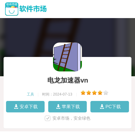
电龙加速器vn
工具
|
时间：2024-07-13
|
安卓下载
苹果下载
PC下载
安卓市场，安全绿色