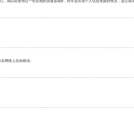
放心。我以前使用过一些其他的加速器app，经常会出现个人信息泄露的情况，这让我
你在网络上自由移动。
。