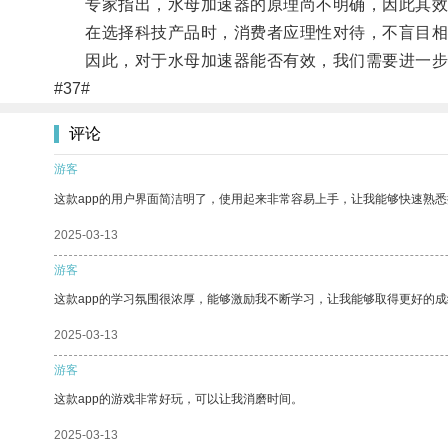
专家指出，水母加速器的原理尚不明确，因此其效
在选择科技产品时，消费者应理性对待，不盲目相
因此，对于水母加速器能否有效，我们需要进一步
#37#
评论
游客
这款app的用户界面简洁明了，使用起来非常容易上手，让我能够快速熟
2025-03-13
游客
这款app的学习氛围很浓厚，能够激励我不断学习，让我能够取得更好的成
2025-03-13
游客
这款app的游戏非常好玩，可以让我消磨时间。
2025-03-13