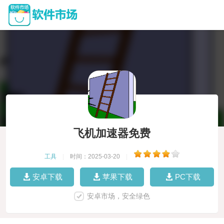
飞机加速器免费
工具
|
时间：2025-03-20
|
安卓下载
苹果下载
PC下载
安卓市场，安全绿色