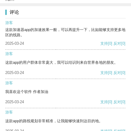
评论
游客
这款加速器app的加速效果一般，可以再提升一下，比如能够支持更多地
区的线路。
2025-03-24
支持
[0]
反对
[0]
游客
这款app的用户群体非常庞大，我可以结识到来自世界各地的朋友。
2025-03-24
支持
[0]
反对
[0]
游客
我喜欢这个软件 作者加油
2025-03-24
支持
[0]
反对
[0]
游客
这款app的路线规划非常精准，让我能够快速到达目的地。