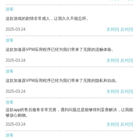
游客
这款游戏的剧情非常感人，让我久久不能忘怀。
2025-03-24
支持
[0]
反对
[0]
游客
这款加速器VPM应用程序已经为我们带来了无限的流畅体验。
2025-03-24
支持
[0]
反对
[0]
游客
这款加速器VPM应用程序已经为我们带来了无限的隐私和自由。
2025-03-24
支持
[0]
反对
[0]
游客
这款app的售后服务非常完善，遇到问题总是能够得到妥善解决，让我能
够放心购物。
2025-03-24
支持
[0]
反对
[0]
游客