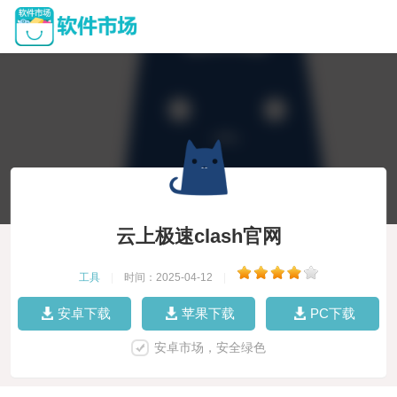
云上极速clash官网
工具
|
时间：2025-04-12
|
安卓下载
苹果下载
PC下载
安卓市场，安全绿色