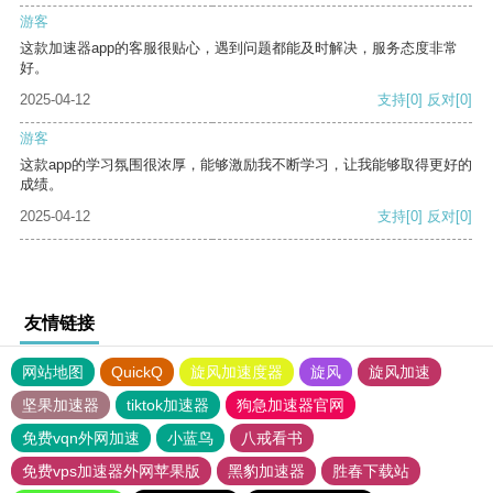
游客
这款加速器app的客服很贴心，遇到问题都能及时解决，服务态度非常
好。
2025-04-12
支持
[0]
反对
[0]
游客
这款app的学习氛围很浓厚，能够激励我不断学习，让我能够取得更好的
成绩。
2025-04-12
支持
[0]
反对
[0]
友情链接
网站地图
QuickQ
旋风加速度器
旋风
旋风加速
坚果加速器
tiktok加速器
狗急加速器官网
免费vqn外网加速
小蓝鸟
八戒看书
免费vps加速器外网苹果版
黑豹加速器
胜春下载站