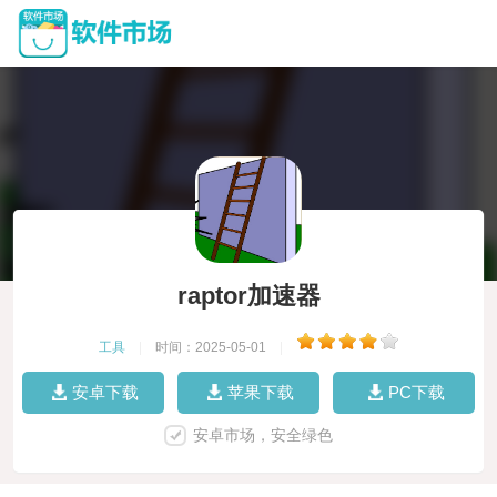
raptor加速器
工具
|
时间：2025-05-01
|
安卓下载
苹果下载
PC下载
安卓市场，安全绿色