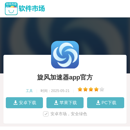
旋风加速器app官方
工具
|
时间：2025-05-21
|
安卓下载
苹果下载
PC下载
安卓市场，安全绿色