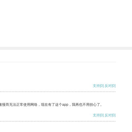
支持
[0]
反对
[0]
速慢而无法正常使用网络，现在有了这个app，我再也不用担心了。
支持
[0]
反对
[0]