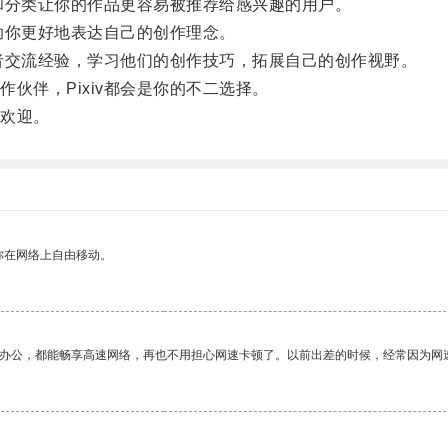
和分类让你的作品更容易被推荐给感兴趣的用户。
助你更好地表达自己的创作理念。
者交流经验，学习他们的创作技巧，拓展自己的创作视野。
伴，Pixiv都会是你的不二选择。
欢迎。
你在网络上自由移动。
作办公，都能畅享高速网络，再也不用担心网速卡顿了。以前出差的时候，经常因为网