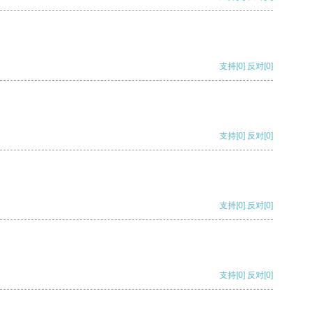
支持
[0]
反对
[0]
支持
[0]
反对
[0]
支持
[0]
反对
[0]
支持
[0]
反对
[0]