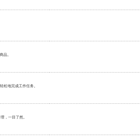
的商品。
更轻松地完成工作任务。
合理，一目了然。