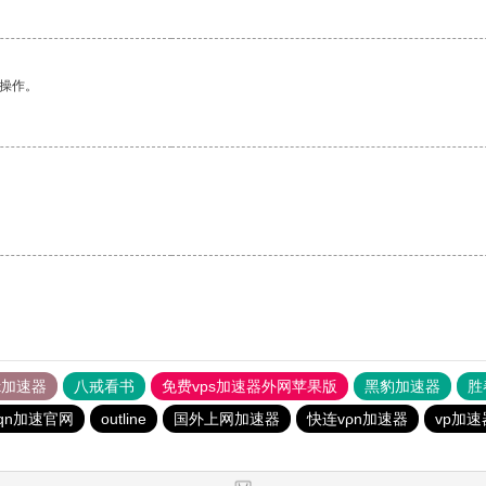
悉操作。
tok加速器
八戒看书
免费vps加速器外网苹果版
黑豹加速器
胜
qn加速官网
outline
国外上网加速器
快连vρn加速器
vp加