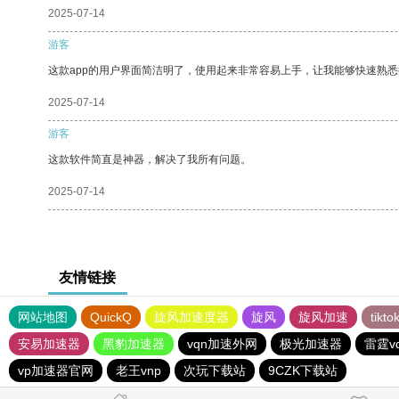
2025-07-14
游客
这款app的用户界面简洁明了，使用起来非常容易上手，让我能够快速熟
2025-07-14
游客
这款软件简直是神器，解决了我所有问题。
2025-07-14
友情链接
网站地图
QuickQ
旋风加速度器
旋风
旋风加速
tik
安易加速器
黑豹加速器
vqn加速外网
极光加速器
雷霆v
vp加速器官网
老王vnp
次玩下载站
9CZK下载站