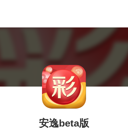
安逸beta版