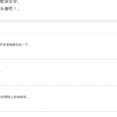
数据安全。
乐趣吧！。
望开发者能够优化一下。
。
你在网络上自由移动。