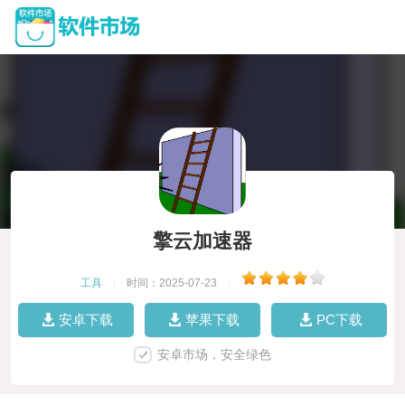
擎云加速器
工具
|
时间：2025-07-23
|
安卓下载
苹果下载
PC下载
安卓市场，安全绿色