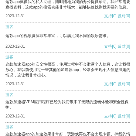
这款app就像我的私人助理，随时随地为我的办公提供帮助。我经常需要
查找资料，这款app的搜索功能非常强大，能够快速找到我需要的信息。
2023-12-31
支持
[0]
反对
[0]
游客
这款app的视频资源非常丰富，可以满足我不同的娱乐需求。
2023-12-31
支持
[0]
反对
[0]
游客
这款加速器app的安全性很高，使用过程中不会泄露个人信息，这让我很
放心。我以前使用过一些其他的加速器app，经常会出现个人信息泄露的
情况，这让我非常担心。
2023-12-31
支持
[0]
反对
[0]
游客
这款加速器VPM应用程序已经为我们带来了无限的流畅体验和安全性保
护。
2023-12-31
支持
[0]
反对
[0]
游客
这款加速器app的加速效果非常好，玩游戏再也不会出现卡顿、掉线的情