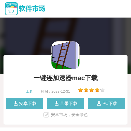
一键连加速器mac下载
工具
|
时间：2023-12-31
|
安卓下载
苹果下载
PC下载
安卓市场，安全绿色