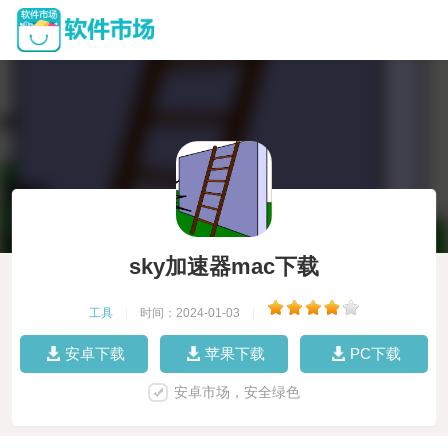
sky加速器mac下载
工具
|
时间：2024-01-03
|
安卓下载
苹果下载
PC下载
安卓市场，安全绿色