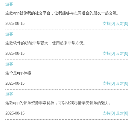
游客
这款app就像我的社交平台，让我能够与志同道合的朋友一起交流。
2025-08-15
支持
[0]
反对
[0]
游客
这款软件的功能非常强大，使用起来非常方便。
2025-08-15
支持
[0]
反对
[0]
游客
这个是app神器
2025-08-15
支持
[0]
反对
[0]
游客
这款app的音乐资源非常优质，可以让我尽情享受音乐的魅力。
2025-08-15
支持
[0]
反对
[0]