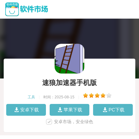
速狼加速器手机版
工具
|
时间：2025-08-15
|
安卓下载
苹果下载
PC下载
安卓市场，安全绿色