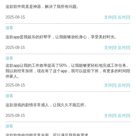
这款软件简直是神器，解决了我所有问题。
2025-08-15
支持
[0]
反对
[0]
游客
这款app是我娱乐的好帮手，让我能够放松身心，享受美好时光。
2025-08-15
支持
[0]
反对
[0]
游客
这款app让我的工作效率提高了50%，让我能够更轻松地完成工作任务。
我以前经常加班，现在有了这个app，我可以提前下班，有更多的时间陪
伴家人。
2025-08-15
支持
[0]
反对
[0]
游客
这款游戏的剧情非常感人，让我久久不能忘怀。
2025-08-15
支持
[0]
反对
[0]
游客
这款软件的功能非常全面，可以满足我所有需求。