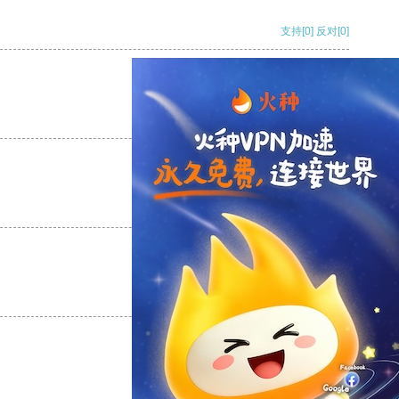
支持
[0]
反对
[0]
支持
[0]
反对
[0]
支持
[0]
反对
[0]
支持
[0]
反对
[0]