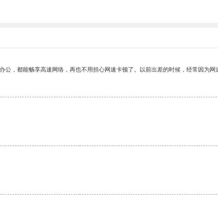
。
作办公，都能畅享高速网络，再也不用担心网速卡顿了。以前出差的时候，经常因为网