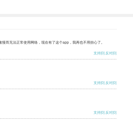
速慢而无法正常使用网络，现在有了这个app，我再也不用担心了。
支持
[0]
反对
[0]
支持
[0]
反对
[0]
支持
[0]
反对
[0]