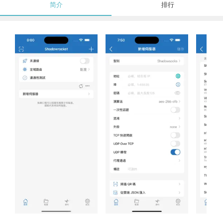
简介
排行