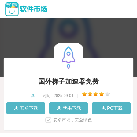
国外梯子加速器免费
工具
|
时间：2025-09-04
|
安卓下载
苹果下载
PC下载
安卓市场，安全绿色