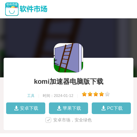
komi加速器电脑版下载
工具
|
时间：2024-01-12
|
安卓下载
苹果下载
PC下载
安卓市场，安全绿色